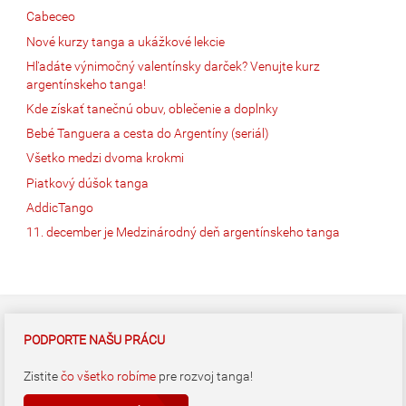
Cabeceo
Nové kurzy tanga a ukážkové lekcie
Hľadáte výnimočný valentínsky darček? Venujte kurz
argentínskeho tanga!
Kde získať tanečnú obuv, oblečenie a doplnky
Bebé Tanguera a cesta do Argentíny (seriál)
Všetko medzi dvoma krokmi
Piatkový dúšok tanga
AddicTango
11. december je Medzinárodný deň argentínskeho tanga
PODPORTE NAŠU PRÁCU
Zistite
čo všetko robíme
pre rozvoj tanga!