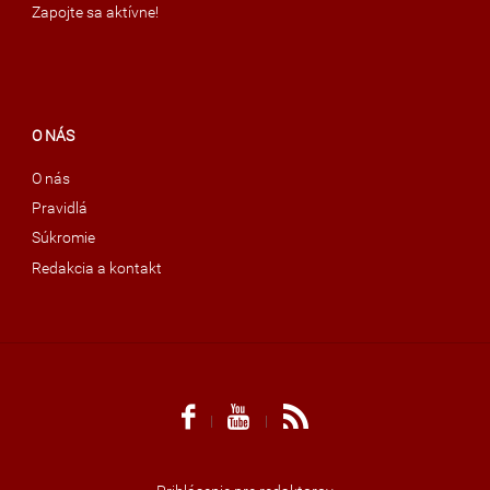
Zapojte sa aktívne!
O NÁS
O nás
Pravidlá
Súkromie
Redakcia a kontakt
|
|