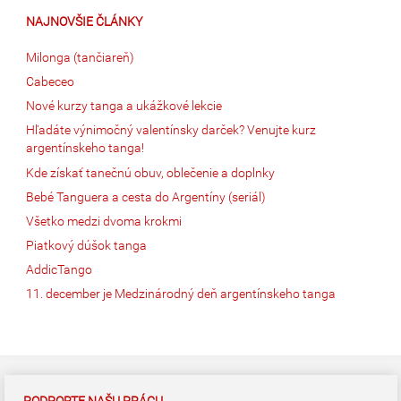
NAJNOVŠIE ČLÁNKY
Milonga (tančiareň)
Cabeceo
Nové kurzy tanga a ukážkové lekcie
Hľadáte výnimočný valentínsky darček? Venujte kurz
argentínskeho tanga!
Kde získať tanečnú obuv, oblečenie a doplnky
Bebé Tanguera a cesta do Argentíny (seriál)
Všetko medzi dvoma krokmi
Piatkový dúšok tanga
AddicTango
11. december je Medzinárodný deň argentínskeho tanga