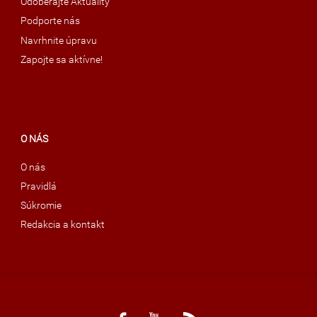
Odoberajte Aktuality
Podporte nás
Navrhnite úpravu
Zapojte sa aktívne!
O NÁS
O nás
Pravidlá
Súkromie
Redakcia a kontakt