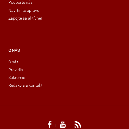
Podporte nás
Navrhnite úpravu
Zapojte sa aktívne!
O NÁS
O nás
Pravidlá
Súkromie
Redakcia a kontakt
|
|