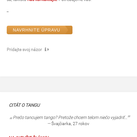
_
NAVRHNITE ÚPRAVU
Pridajte svoj názor
CITÁT O TANGU
Prečo tancujem tango? Pretože chcem telom niečo vyjadriť…
—
Švajčiarka, 27 rokov