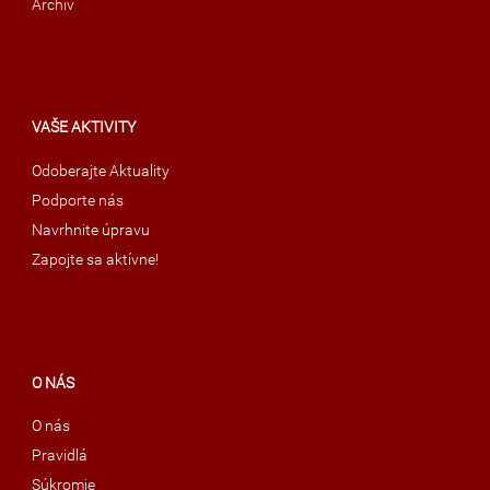
Archív
VAŠE AKTIVITY
Odoberajte Aktuality
Podporte nás
Navrhnite úpravu
Zapojte sa aktívne!
O NÁS
O nás
Pravidlá
Súkromie