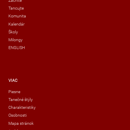
Začnite
Tancujte
Komunita
Kalendár
Školy
Milongy
ENGLISH
VIAC
Piesne
Tanečné štýly
Charakteristiky
Osobnosti
Mapa stránok