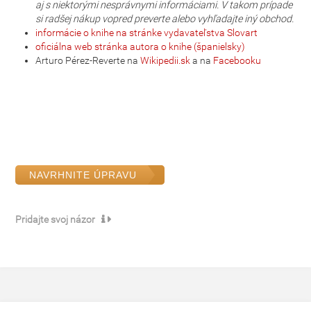
aj s niektorými nesprávnymi informáciami. V takom prípade
si radšej nákup vopred preverte alebo vyhľadajte iný obchod.
informácie o knihe na stránke vydavateľstva Slovart
oficiálna web stránka autora o knihe (španielsky)
Arturo Pérez-Reverte na
Wikipedii.sk
a na
Facebooku
NAVRHNITE ÚPRAVU
Pridajte svoj názor