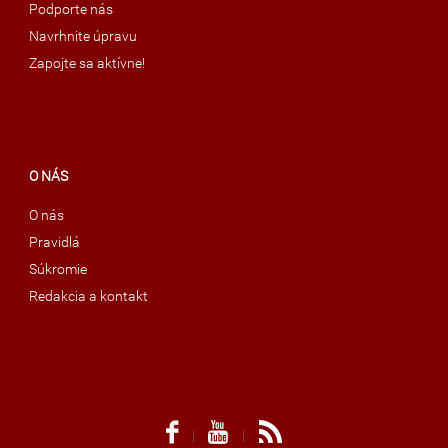
Podporte nás
Navrhnite úpravu
Zapojte sa aktívne!
O NÁS
O nás
Pravidlá
Súkromie
Redakcia a kontakt
|
|