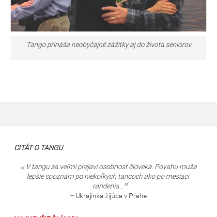
Tango prináša neobyčajné zážitky aj do života seniorov
CITÁT O TANGU
V tangu sa veľmi prejaví osobnosť človeka. Povahu muža
lepšie spoznám po niekoľkých tancoch ako po mesiaci
randenia…
—
Ukrajinka žijúca v Prahe