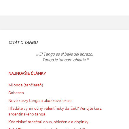
CITÁT O TANGU
El Tango es el baile del abrazo.
Tango je tancom objatia.
NAJNOVŠIE ČLÁNKY
Milonga (tančiareň)
Cabeceo
Nové kurzy tanga a ukážkové lekcie
Hľadáte výnimočný valentínsky darček? Venujte kurz
argentínskeho tanga!
Kde získať tanečnú obuv, oblečenie a doplnky