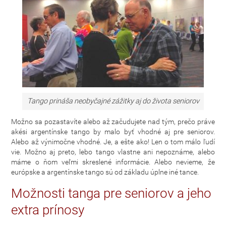
Tango prináša neobyčajné zážitky aj do života seniorov
Možno sa pozastavíte alebo až začudujete nad tým, prečo práve
akési argentínske tango by malo byť vhodné aj pre seniorov.
Alebo až výnimočne vhodné. Je, a ešte ako! Len o tom málo ľudí
vie. Možno aj preto, lebo tango vlastne ani nepoznáme, alebo
máme o ňom veľmi skreslené informácie. Alebo nevieme, že
európske a argentínske tango sú od základu úplne iné tance.
Možnosti tanga pre seniorov a jeho
extra prínosy