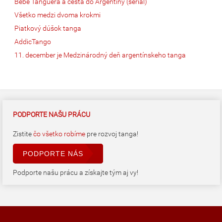
Bebé Tanguera a cesta do Argentíny (seriál)
Všetko medzi dvoma krokmi
Piatkový dúšok tanga
AddicTango
11. december je Medzinárodný deň argentínskeho tanga
PODPORTE NAŠU PRÁCU
Zistite
čo všetko robíme
pre rozvoj tanga!
PODPORTE NÁS
Podporte našu prácu a získajte tým aj vy!