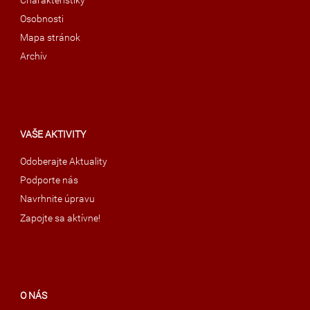
Charakteristiky
Osobnosti
Mapa stránok
Archív
VAŠE AKTIVITY
Odoberajte Aktuality
Podporte nás
Navrhnite úpravu
Zapojte sa aktívne!
O NÁS