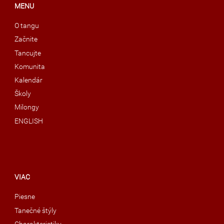
MENU
O tangu
Začnite
Tancujte
Komunita
Kalendár
Školy
Milongy
ENGLISH
VIAC
Piesne
Tanečné štýly