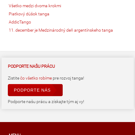
Všetko medzi dvoma krokmi
Piatkový dúšok tanga
AddicTango
11. december je Medzinárodný deň argentínskeho tanga
PODPORTE NAŠU PRÁCU
Zistite
čo všetko robíme
pre rozvoj tanga!
PODPORTE NÁS
Podporte našu prácu a získajte tým aj vy!