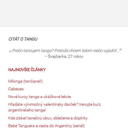
CITÁT O TANGU
Prečo tancujem tango? Pretože chcem telom niečo vyjadriť…
—
Švajčiarka, 27 rokov
NAJNOVŠIE ČLÁNKY
Milonga (tančiareň)
Cabeceo
Nové kurzy tanga a ukážkové lekcie
Hľadáte výnimočný valentínsky darček? Venujte kurz
argentínskeho tanga!
Kde získať tanečnú obuv, oblečenie a doplnky
Bebé Tanguera a cesta do Argentíny (seriál)