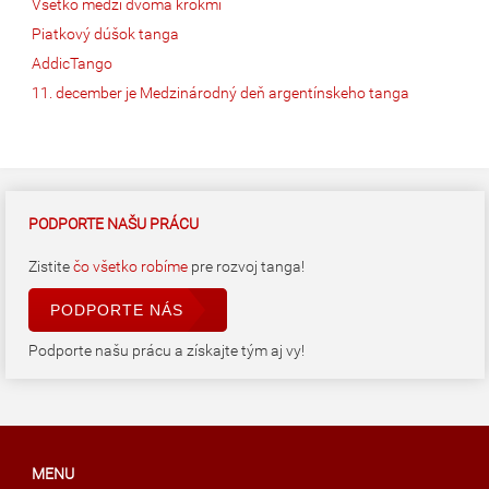
Všetko medzi dvoma krokmi
Piatkový dúšok tanga
AddicTango
11. december je Medzinárodný deň argentínskeho tanga
PODPORTE NAŠU PRÁCU
Zistite
čo všetko robíme
pre rozvoj tanga!
PODPORTE NÁS
Podporte našu prácu a získajte tým aj vy!
MENU