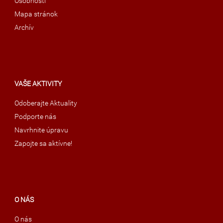
Osobnosti
Mapa stránok
Archív
VAŠE AKTIVITY
Odoberajte Aktuality
Podporte nás
Navrhnite úpravu
Zapojte sa aktívne!
O NÁS
O nás