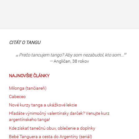
CITÁT O TANGU
Prečo tancujem tango? Aby som nezabudol, kto som…
—
Angličan, 38 rokov
NAJNOVŠIE ČLÁNKY
Milonga (tančiareň)
Cabeceo
Nové kurzy tanga a ukážkové lekcie
Hľadáte výnimočný valentínsky darček? Venujte kurz
argentínskeho tanga!
Kde získať tanečnú obuv, oblečenie a doplnky
Bebé Tanguera a cesta do Argentíny (seriál)