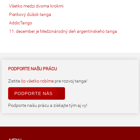
Všetko medzi dvoma krokmi
Piatkový dúšok tanga
AddicTango
11. december je Medzinárodný deň argentínskeho tanga
PODPORTE NAŠU PRÁCU
Zistite
čo všetko robíme
pre rozvoj tanga!
PODPORTE NÁS
Podporte našu prácu a získajte tým aj vy!