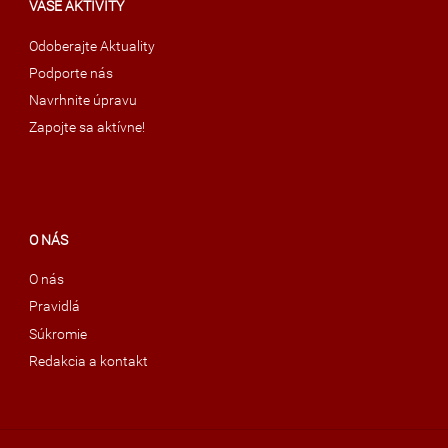
VAŠE AKTIVITY
Odoberajte Aktuality
Podporte nás
Navrhnite úpravu
Zapojte sa aktívne!
O NÁS
O nás
Pravidlá
Súkromie
Redakcia a kontakt