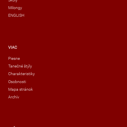
Školy
Milongy
ENGLISH
VIAC
Piesne
Tanečné štýly
Charakteristiky
Osobnosti
Mapa stránok
Archív